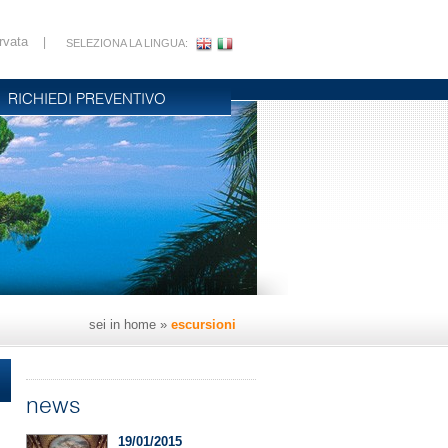
rvata
|
SELEZIONA LA LINGUA:
RICHIEDI PREVENTIVO
sei in
home
»
escursioni
news
19/01/2015