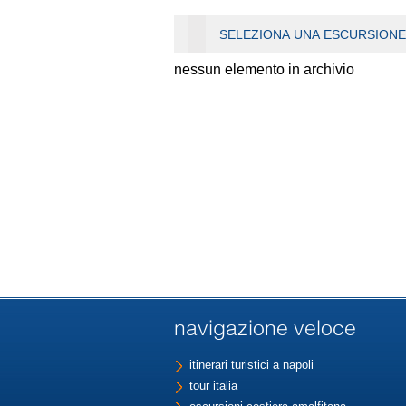
SELEZIONA UNA ESCURSIONE
nessun elemento in archivio
navigazione veloce
itinerari turistici a napoli
tour italia