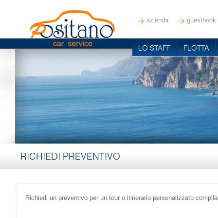
azienda
guestbook
LO STAFF
FLOTTA
RICHIEDI PREVENTIVO
Richiedi
un preventivo
per un
tour o
itinerario
personalizzato
compila