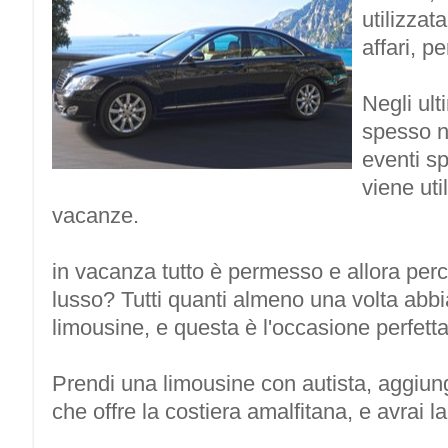
utilizzat
affari, p
Negli ult
spesso n
eventi s
viene uti
vacanze.
in vacanza tutto è permesso e allora perc
lusso? Tutti quanti almeno una volta abbi
limousine, e questa è l'occasione perfetta
Prendi una limousine con autista, aggiung
che offre la costiera amalfitana, e avrai 