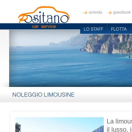
azienda
guestbook
LO STAFF
FLOTTA
NOLEGGIO LIMOUSINE
La limou
il lusso,